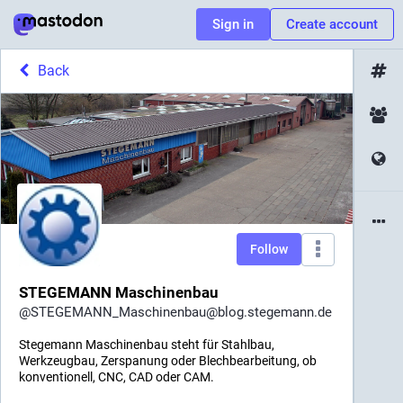
Sign in
Create account
Back
Follow
STEGEMANN Maschinenbau
@
STEGEMANN_Maschinenbau@blog.stegemann.de
Stegemann Maschinenbau steht für Stahlbau,
Werkzeugbau, Zerspanung oder Blechbearbeitung, ob
konventionell, CNC, CAD oder CAM.