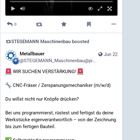
0
STEGEMANN Maschinenbau
boosted
Metallbauer
Jun 22
@
STEGEMANN_Maschinenbau@pixhub.social
WIR SUCHEN VERSTÄRKUNG!
CNC-Fräser / Zerspanungsmechaniker (m/w/d)
Du willst nicht nur Knöpfe drücken?
Bei uns programmierst, rüstest und fertigst du deine
Werkstücke eigenverantwortlich – von der Zeichnung
bis zum fertigen Bauteil.