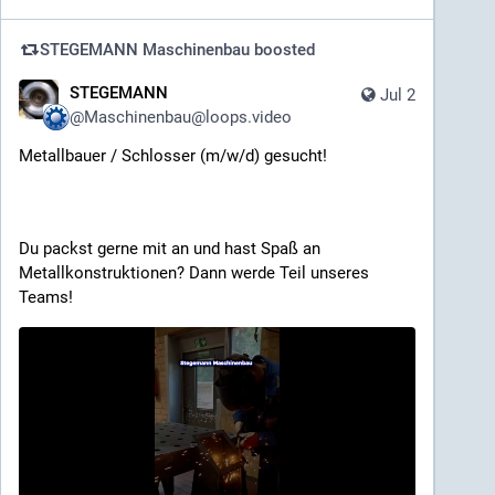
STEGEMANN Maschinenbau
boosted
STEGEMANN
Jul 2
@
Maschinenbau@loops.video
Metallbauer / Schlosser (m/w/d) gesucht!
Du packst gerne mit an und hast Spaß an 
Metallkonstruktionen? Dann werde Teil unseres 
Teams!