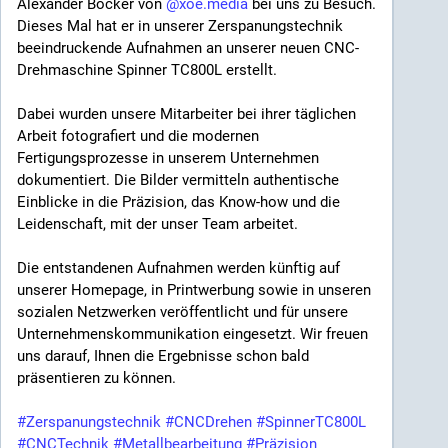
Alexander Böcker von
@xoe.media
bei uns zu Besuch.
Dieses Mal hat er in unserer Zerspanungstechnik
beeindruckende Aufnahmen an unserer neuen CNC-
Drehmaschine Spinner TC800L erstellt.
Dabei wurden unsere Mitarbeiter bei ihrer täglichen
Arbeit fotografiert und die modernen
Fertigungsprozesse in unserem Unternehmen
dokumentiert. Die Bilder vermitteln authentische
Einblicke in die Präzision, das Know-how und die
Leidenschaft, mit der unser Team arbeitet.
Die entstandenen Aufnahmen werden künftig auf
unserer Homepage, in Printwerbung sowie in unseren
sozialen Netzwerken veröffentlicht und für unsere
Unternehmenskommunikation eingesetzt. Wir freuen
uns darauf, Ihnen die Ergebnisse schon bald
präsentieren zu können.
#Zerspanungstechnik
#CNCDrehen
#SpinnerTC800L
#CNCTechnik
#Metallbearbeitung
#Präzision