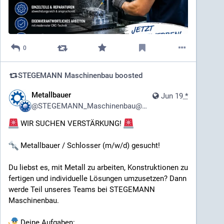
0
STEGEMANN Maschinenbau
boosted
Metallbauer
Jun 19
*
@
STEGEMANN_Maschinenbau@pixhub.social
WIR SUCHEN VERSTÄRKUNG!
Metallbauer / Schlosser (m/w/d) gesucht!
Du liebst es, mit Metall zu arbeiten, Konstruktionen zu
fertigen und individuelle Lösungen umzusetzen? Dann
werde Teil unseres Teams bei STEGEMANN
Maschinenbau.
Deine Aufgaben: