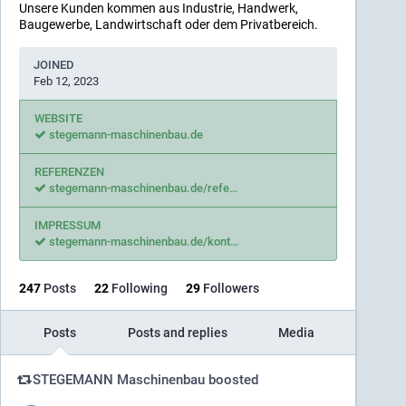
Unsere Kunden kommen aus Industrie, Handwerk,
Baugewerbe, Landwirtschaft oder dem Privatbereich.
JOINED
Feb 12, 2023
WEBSITE
stegemann-maschinenbau.de
REFERENZEN
stegemann-maschinenbau.de/refe
IMPRESSUM
stegemann-maschinenbau.de/kont
247
Posts
22
Following
29
Followers
Posts
Posts and replies
Media
STEGEMANN Maschinenbau
boosted