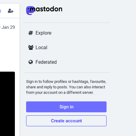
k
Jan 29
Explore
Local
Federated
Sign in to follow profiles or hashtags, favourite,
share and reply to posts. You can also interact
from your account on a different server.
Sign in
Create account