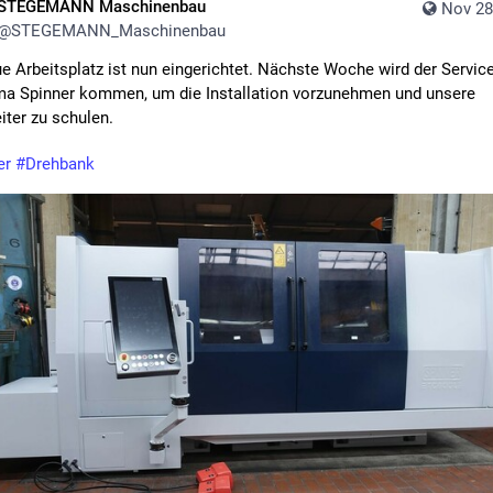
STEGEMANN Maschinenbau
Nov 28
@
STEGEMANN_Maschinenbau
e Arbeitsplatz ist nun eingerichtet. Nächste Woche wird der Service
ma Spinner kommen, um die Installation vorzunehmen und unsere 
iter zu schulen.
er
#
Drehbank