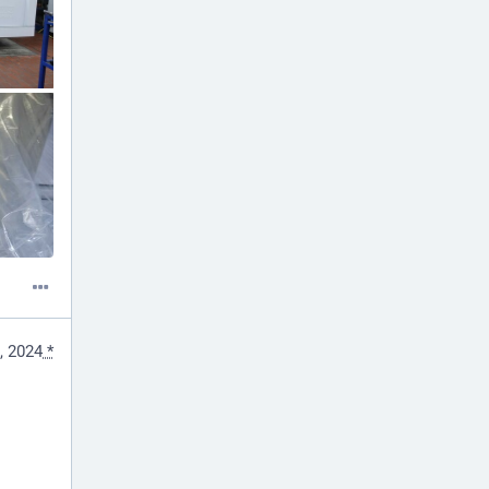
, 2024
*