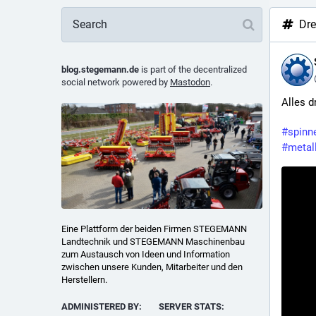
Dr
blog.stegemann.de
is part of the decentralized
social network powered by
Mastodon
.
Alles d
#
spinn
#
metal
Eine Plattform der beiden Firmen STEGEMANN
Landtechnik und STEGEMANN Maschinenbau
zum Austausch von Ideen und Information
zwischen unsere Kunden, Mitarbeiter und den
Herstellern.
ADMINISTERED BY:
SERVER STATS: