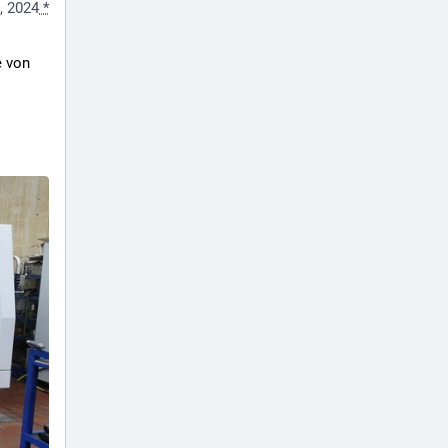
, 2024
*
 von 