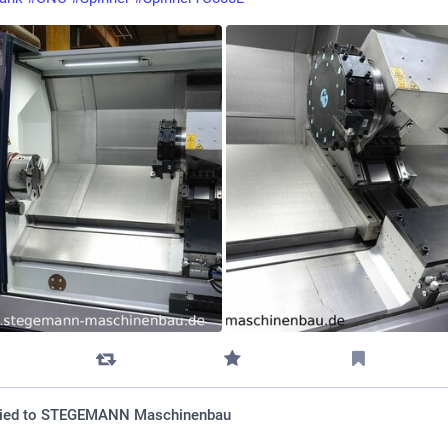
ied to
STEGEMANN Maschinenbau