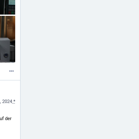
, 2024
*
 der  