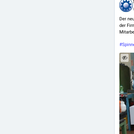
Der neu
der Fir
Mitarbe
#
Spinn