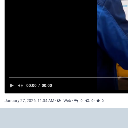
00:00
/
00:00
January 27, 2026, 11:34 AM
·
·
Web
·
·
·
0
0
0