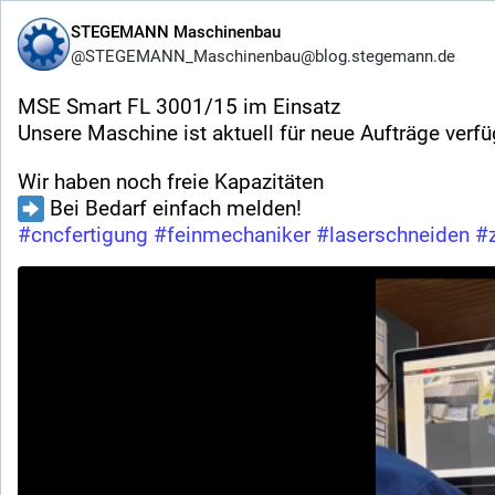
STEGEMANN Maschinenbau
@STEGEMANN_Maschinenbau@blog.stegemann.de
MSE Smart FL 3001/15 im Einsatz
Unsere Maschine ist aktuell für neue Aufträge verfü
Wir haben noch freie Kapazitäten
 Bei Bedarf einfach melden!
#
cncfertigung
#
feinmechaniker
#
laserschneiden
#